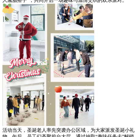
人减脂搭子”，共同开启一场趣味与温情交织的欢乐派对。
活动当天，圣诞老人率先突袭办公区域，为大家派发圣诞小礼
物。午后，员工们齐聚前台大厅，通过抽取“趣味任务卡”解锁