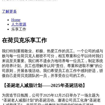
了解更多
Home
人力资源
乐享工作
在荷贝克乐享工作
我们特别重视敬业、积极、热爱工作的员工。一个公司的成与
败与每一位荷贝克人都密不可分，相互尊重和公平以待对我们
来说至关重要。我们将不遗余力地培养每一位员工，制定系统
的培养计划。员工也理解并认同“责任、尊重和进取不懈”的公
司原则，开展各项活动。我们希望员工在工作中感到舒适，骄
傲自己是荷贝克团队的一员，并享受在公司的工作。
【圣诞老人减脂计划——2025年圣诞活动】
为营造节日氛围，公司于2025年12月25日举办了一场主题为
“圣诞老人减脂计划”的圣诞活动。邀请公司员工化身“圣诞老