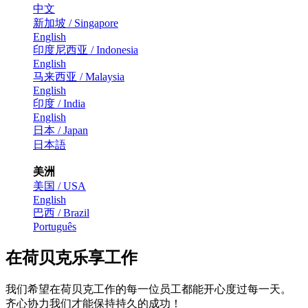
中文
新加坡 / Singapore
English
印度尼西亚 / Indonesia
English
马来西亚 / Malaysia
English
印度 / India
English
日本 / Japan
日本語
美洲
美国 / USA
English
巴西 / Brazil
Português
在荷贝克乐享工作
我们希望在荷贝克工作的每一位员工都能开心度过每一天。
齐心协力我们才能保持持久的成功！