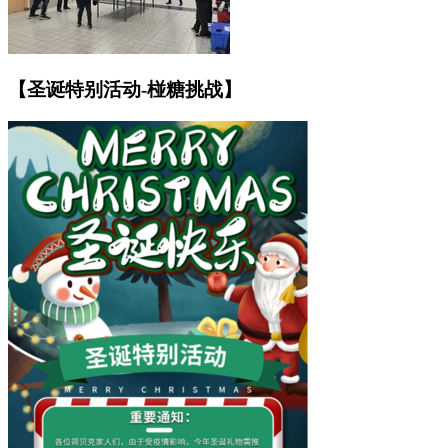
【圣诞特别活动-椪糖挑战】