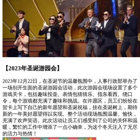
【2023年圣诞游园会】
2023年12月22日，在圣诞节的温馨氛围中，人事行政部举办了
一场别开生面的圣诞游园会活动，此次游园会现场设置了多个
游戏关卡，包括趣味投壶、表情包猜猜乐、指东看西、绕口
令，每个游戏都充满了趣味和挑战。在许愿区，员工们纷纷在
贺卡上写下自己的新年愿望和圣诞祝福，挂在圣诞树上，期待
新的一年美好愿望得以实现。整个活动现场氛围温馨、愉快，
充满了欢声笑语。此次活动让员工们感受到了公司的关怀和温
暖，繁忙的工作中增添了一点小确幸，为这个冬天注入了无尽
的活力与热情！