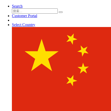
Search
Customer Portal
Select Country