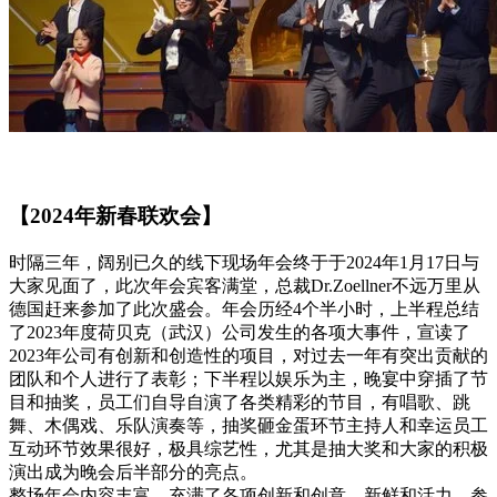
【2024年新春联欢会】
时隔三年，阔别已久的线下现场年会终于于2024年1月17日与
大家见面了，此次年会宾客满堂，总裁Dr.Zoellner不远万里从
德国赶来参加了此次盛会。年会历经4个半小时，上半程总结
了2023年度荷贝克（武汉）公司发生的各项大事件，宣读了
2023年公司有创新和创造性的项目，对过去一年有突出贡献的
团队和个人进行了表彰；下半程以娱乐为主，晚宴中穿插了节
目和抽奖，员工们自导自演了各类精彩的节目，有唱歌、跳
舞、木偶戏、乐队演奏等，抽奖砸金蛋环节主持人和幸运员工
互动环节效果很好，极具综艺性，尤其是抽大奖和大家的积极
演出成为晚会后半部分的亮点。
整场年会内容丰富，充满了各项创新和创意，新鲜和活力，参