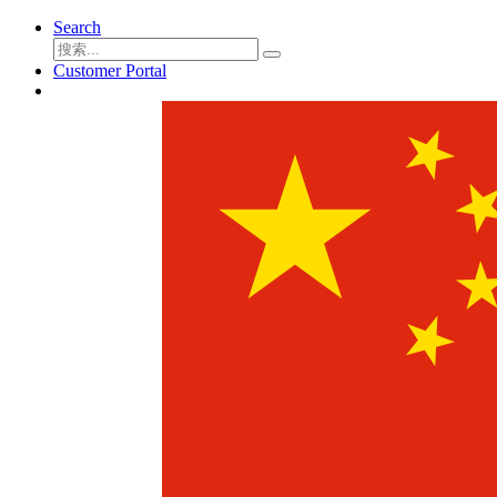
Search
Customer Portal